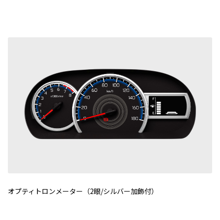
オプティトロンメーター（2眼/シルバー加飾付）