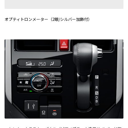
オプティトロンメーター（2眼/シルバー加飾付）