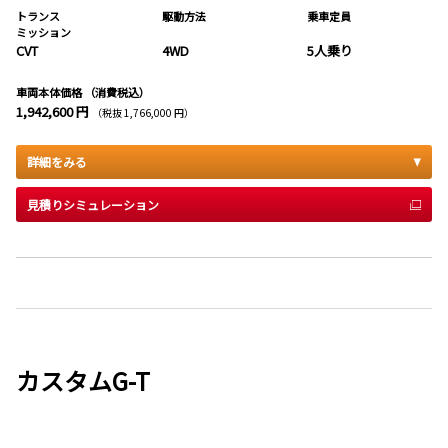
トランス
駆動方法
乗車定員
ミッション
CVT
4WD
5人乗り
車両本体価格
（消費税込）
1,942,600 円
（税抜 1,766,000 円）
詳細をみる
見積りシミュレーション
カスタムG-T