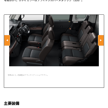
写真はG-T。内装色はブラック×アッシュブラウン。
主要装備