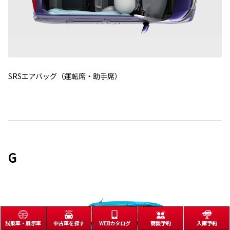
SRSエアバッグ（運転席・助手席）
G
試乗車・展示車
中古車を探す
WEBカタログ
商談予約
入庫予約