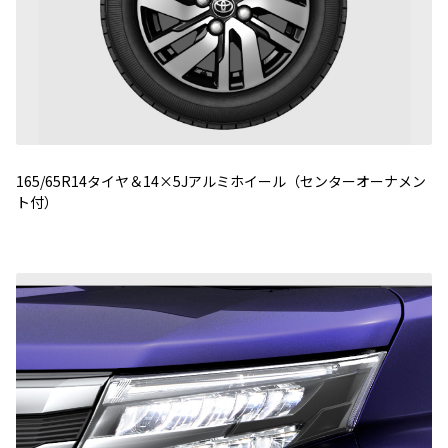
165/65R14タイヤ＆14×5Jアルミホイール（センターオーナメン
ト付）