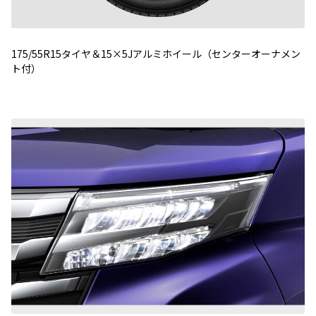
175/55R15タイヤ＆15×5Jアルミホイール（センターオーナメン
ト付）