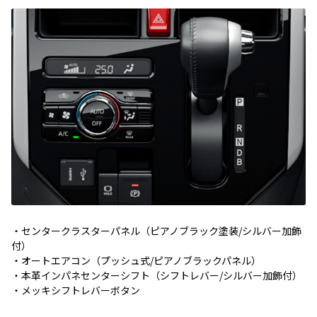
・センタークラスターパネル（ピアノブラック塗装/シルバー加飾
付）
・オートエアコン（プッシュ式/ピアノブラックパネル）
・本革インパネセンターシフト（シフトレバー/シルバー加飾付）
・メッキシフトレバーボタン