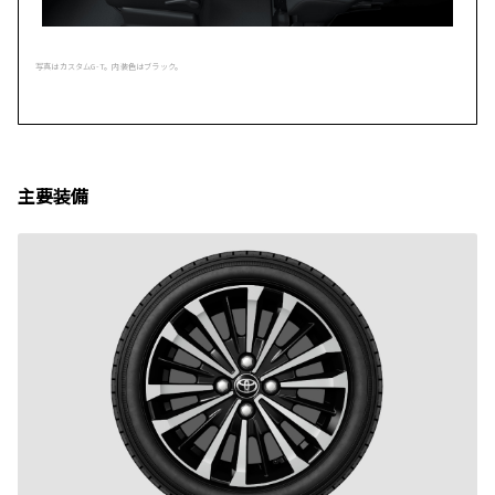
写真はカスタムG-T。内装色はブラック。
主要装備