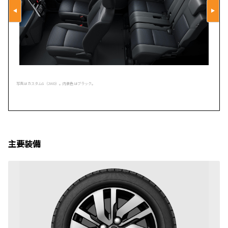
写真はカスタムG（2WD）。内装色はブラック。
主要装備