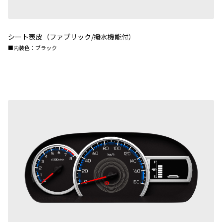
シート表皮（ファブリック/撥水機能付）
■内装色：ブラック