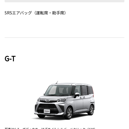
SRSエアバッグ（運転席・助手席）
G-T
写真はG-T。ボディカラーはブライトシルバーメタリック〈S28〉。