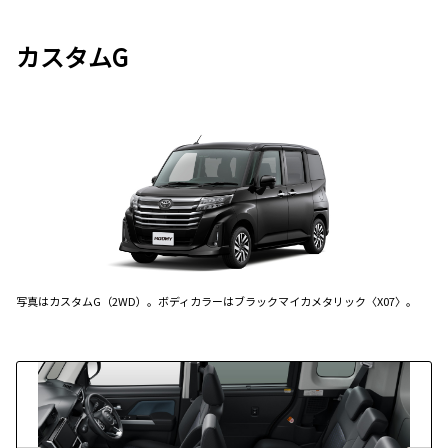
カスタムG
写真はカスタムG（2WD）。ボディカラーはブラックマイカメタリック〈X07〉。