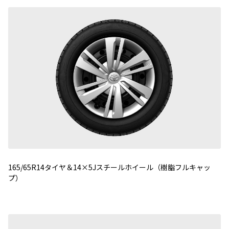
165/65R14タイヤ＆14×5Jスチールホイール（樹脂フルキャッ
プ）