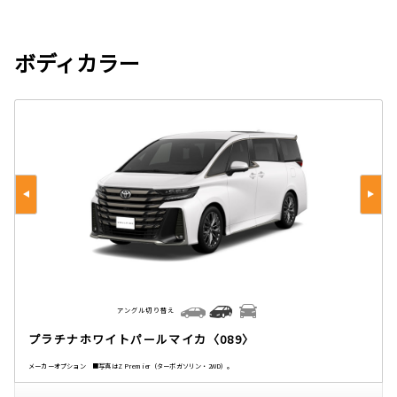
ボディカラー
アングル切り替え
プラチナホワイトパールマイカ〈089〉
メーカーオプション ■写真はZ Premier（ターボガソリン・2WD）。