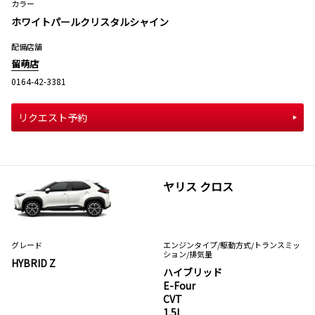
カラー
ホワイトパールクリスタルシャイン
配備店舗
留萌店
0164-42-3381
リクエスト予約
ヤリス クロス
グレード
エンジンタイプ
/駆動方式/
トランスミッ
ション
/排気量
HYBRID Z
ハイブリッド
E-Four
CVT
1.5L