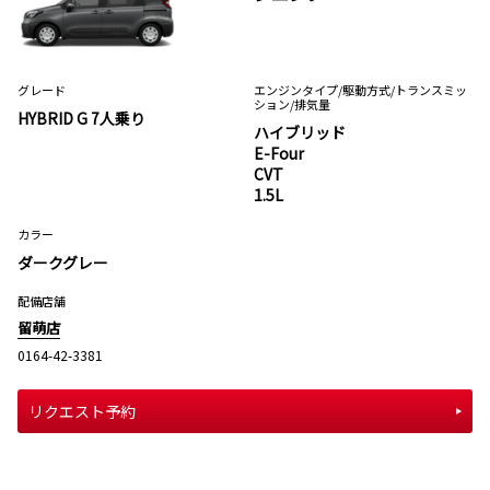
グレード
エンジンタイプ
/駆動方式/
トランスミッ
ション
/排気量
HYBRID G 7人乗り
ハイブリッド
E-Four
CVT
1.5L
カラー
ダークグレー
配備店舗
留萌店
0164-42-3381
リクエスト予約