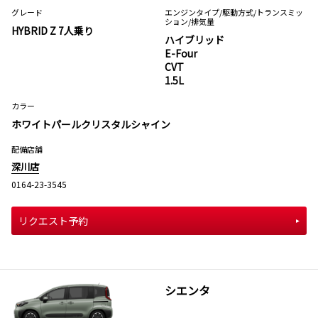
グレード
エンジンタイプ
/駆動方式/
トランスミッ
ション
/排気量
HYBRID Z 7人乗り
ハイブリッド
E-Four
CVT
1.5L
カラー
ホワイトパールクリスタルシャイン
配備店舗
深川店
0164-23-3545
リクエスト予約
シエンタ