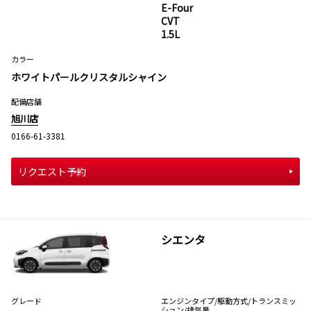
E-Four
CVT
1.5L
カラー
ホワイトパールクリスタルシャイン
配備店舗
旭川店
0166-61-3381
リクエスト予約
シエンタ
グレード
エンジンタイプ
/駆動方式/
トランスミッ
ション
/排気量