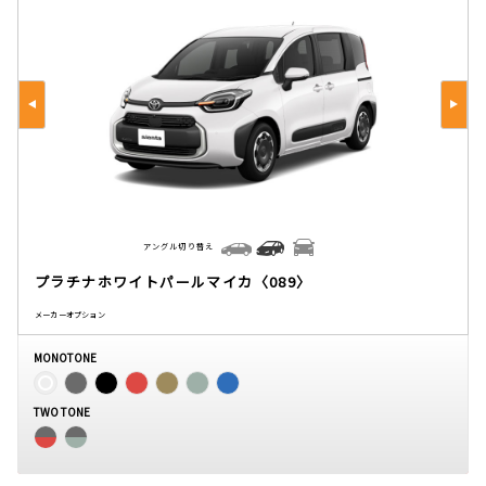
アングル切り替え
プラチナホワイトパールマイカ〈089〉
メーカーオプション
MONOTONE
TWO TONE