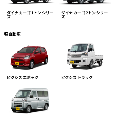
ダイナ カーゴ 1トン シリー
ダイナ カーゴ 2トン シリー
ズ
ズ
軽自動車
ピクシス エポック
ピクシス トラック