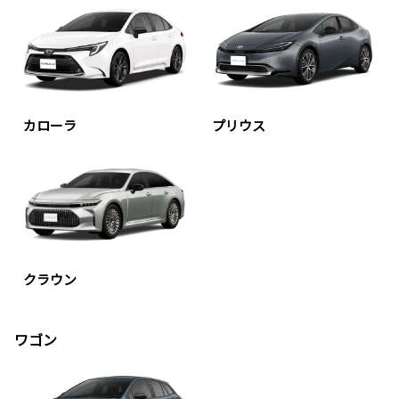
カローラ
プリウス
クラウン
ワゴン