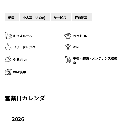
新車
中古車（U-Car)
サービス
軽自動車
キッズルーム
ペットOK
フリードリンク
WiFi
車検・整備・メンテナンス取扱
G-Station
店
WAX洗車
営業日カレンダー