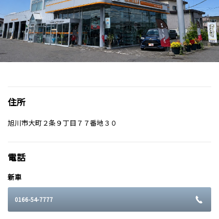
住所
旭川市大町２条９丁目７７番地３０
電話
新車
0166-54-7777