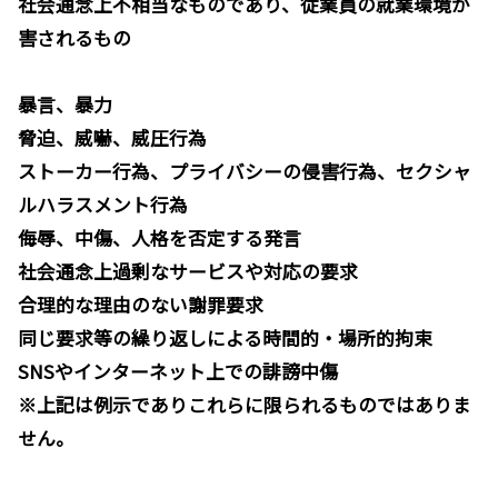
社会通念上不相当なものであり、従業員の就業環境が
害されるもの
暴言、暴力
脅迫、威嚇、威圧行為
ストーカー行為、プライバシーの侵害行為、セクシャ
ルハラスメント行為
侮辱、中傷、人格を否定する発言
社会通念上過剰なサービスや対応の要求
合理的な理由のない謝罪要求
同じ要求等の繰り返しによる時間的・場所的拘束
SNSやインターネット上での誹謗中傷
※上記は例示でありこれらに限られるものではありま
せん。