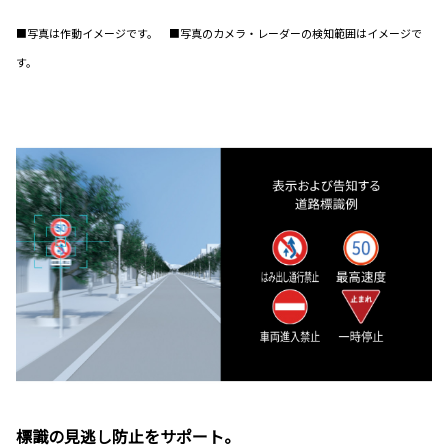
■写真は作動イメージです。 ■写真のカメラ・レーダーの検知範囲はイメージで
す。
標識の見逃し防止をサポート。