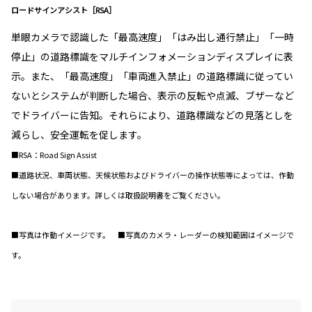
ロードサインアシスト［RSA］
単眼カメラで認識した「最高速度」「はみ出し通行禁止」「一時
停止」の道路標識をマルチインフォメーションディスプレイに表
示。また、「最高速度」「車両進入禁止」の道路標識に従ってい
ないとシステムが判断した場合、表示の反転や点滅、ブザーなど
でドライバーに告知。それらにより、道路標識などの見落としを
減らし、安全運転を促します。
■RSA：Road Sign Assist
■道路状況、車両状態、天候状態およびドライバーの操作状態等によっては、作動
しない場合があります。詳しくは取扱説明書をご覧ください。
■写真は作動イメージです。 ■写真のカメラ・レーダーの検知範囲はイメージで
す。