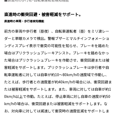
直進時の衝突回避・被害軽減をサポート。
直進時の車両・歩行者検知機能
前方の車両や歩行者（昼夜）、自転車運転者（昼）をミリ波レー
ダーと単眼カメラで検出。警報ブザーとマルチインフォメーショ
ンディスプレイ表示で衝突の可能性を知らせ、ブレーキを踏めた
場合はプリクラッシュブレーキアシスト。ブレーキを踏めなかっ
た場合はプリクラッシュブレーキを作動させ、衝突回避または被
害軽減をサポートします。プリクラッシュブレーキは歩行者や自
転車運転者に対しては自車が約10〜80km/hの速度域で作動し、
たとえば、歩行者との速度差が約40km/hの場合には、衝突回避ま
たは被害軽減をサポートします。また、車両に対しては自車が約1
0km/h以上で作動。たとえば、停止車両に対し自車の速度が約50
km/hの場合は、衝突回避または被害軽減をサポートします。な
お、対向車に対しては減速して衝突時の速度低減をサポートしま