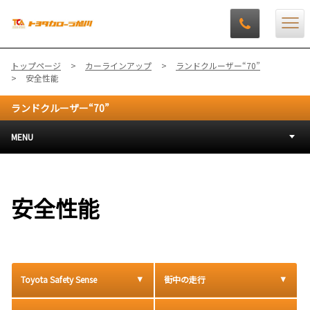
トップページ
カーラインアップ
ランドクルーザー“70”
安全性能
ランドクルーザー“70”
MENU
安全性能
Toyota Safety Sense
街中の走行