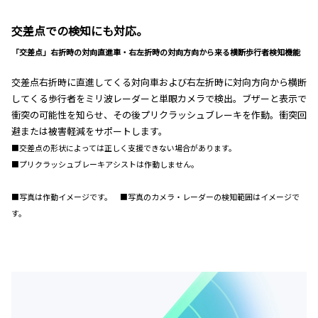
交差点での検知にも対応。
「交差点」右折時の対向直進車・右左折時の対向方向から来る横断歩行者検知機能
交差点右折時に直進してくる対向車および右左折時に対向方向から横断
してくる歩行者をミリ波レーダーと単眼カメラで検出。ブザーと表示で
衝突の可能性を知らせ、その後プリクラッシュブレーキを作動。衝突回
避または被害軽減をサポートします。
■交差点の形状によっては正しく支援できない場合があります。
■プリクラッシュブレーキアシストは作動しません。
■写真は作動イメージです。 ■写真のカメラ・レーダーの検知範囲はイメージで
す。