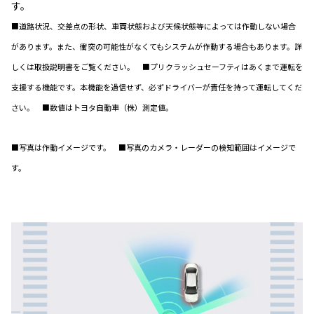
す。
■道路状況、交差点の形状、車両状態および天候状態等によっては作動しない場合
があります。また、衝突の可能性がなくてもシステムが作動する場合もあります。詳
しくは取扱説明書をご覧ください。 ■プリクラッシュセーフティはあくまで運転を
支援する機能です。本機能を過信せず、必ずドライバーが責任を持って運転してくだ
さい。 ■数値はトヨタ自動車（株）測定値。
■写真は作動イメージです。 ■写真のカメラ・レーダーの検知範囲はイメージで
す。