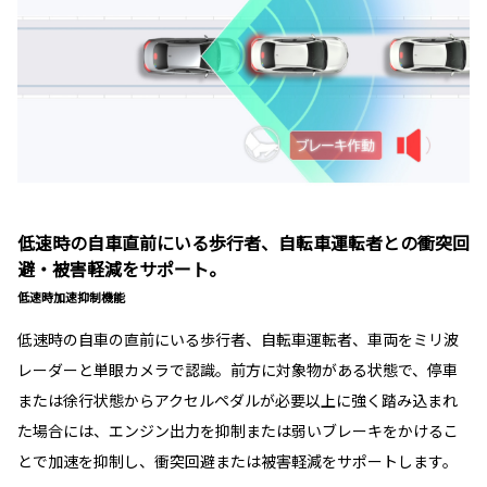
低速時の自車直前にいる歩行者、自転車運転者との衝突回
避・被害軽減をサポート。
低速時加速抑制機能
低速時の自車の直前にいる歩行者、自転車運転者、車両をミリ波
レーダーと単眼カメラで認識。前方に対象物がある状態で、停車
または徐行状態からアクセルペダルが必要以上に強く踏み込まれ
た場合には、エンジン出力を抑制または弱いブレーキをかけるこ
とで加速を抑制し、衝突回避または被害軽減をサポートします。