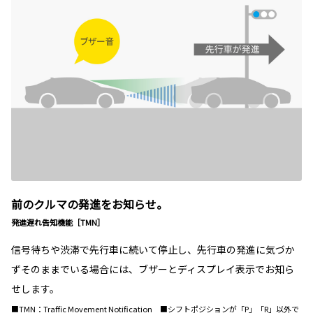
前のクルマの発進をお知らせ。
発進遅れ告知機能［TMN］
信号待ちや渋滞で先行車に続いて停止し、先行車の発進に気づか
ずそのままでいる場合には、ブザーとディスプレイ表示でお知ら
せします。
■TMN：Traffic Movement Notification ■シフトポジションが「P」「R」以外で