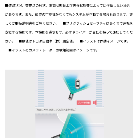
■道路状況、交差点の形状、車両状態および天候状態等によっては作動しない場合
があります。また、衝突の可能性がなくてもシステムが作動する場合もあります。詳
しくは取扱説明書をご覧ください。 ■プリクラッシュセーフティはあくまで運転を
支援する機能です。本機能を過信せず、必ずドライバーが責任を持って運転してくだ
さい。 ■数値はトヨタ自動車（株）測定値。 ■イラストは作動イメージです。
■イラストのカメラ・レーダーの検知範囲はイメージです。