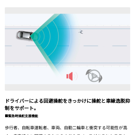
ドライバーによる回避操舵をきっかけに操舵と車線逸脱抑
制をサポート。
■緊急時操舵支援機能
歩行者、自転車運転者、車両、自動二輪車と衝突する可能性が高