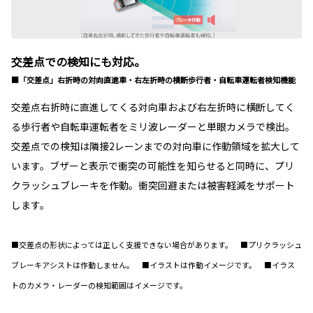
交差点での検知にも対応。
■「交差点」右折時の対向直進車・右左折時の横断歩行者・自転車運転者検知機能
交差点右折時に直進してくる対向車および右左折時に横断してく
る歩行者や自転車運転者をミリ波レーダーと単眼カメラで検出。
交差点での検知は隣接2レーンまでの対向車に作動領域を拡大して
います。ブザーと表示で衝突の可能性を知らせると同時に、プリ
クラッシュブレーキを作動。衝突回避または被害軽減をサポート
します。
■交差点の形状によっては正しく支援できない場合があります。 ■プリクラッシュ
ブレーキアシストは作動しません。 ■イラストは作動イメージです。 ■イラス
トのカメラ・レーダーの検知範囲はイメージです。