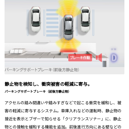
静止物を検知し、衝突被害の軽減に寄与。
パーキングサポートブレーキ（前後方静止物）
アクセルの踏み間違いや踏みすぎなどで起こる衝突を緩和し、被
害の軽減に寄与するシステム。車庫入れなどの運転時、静止物の
接近を表示とブザーで知らせる「クリアランスソナー」に、静止
物との接触を緩和する機能を追加。前後進行方向にある壁などの