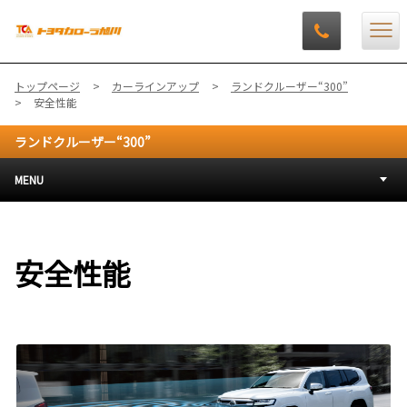
トップページ
カーラインアップ
ランドクルーザー“300”
安全性能
ランドクルーザー“300”
MENU
安全性能