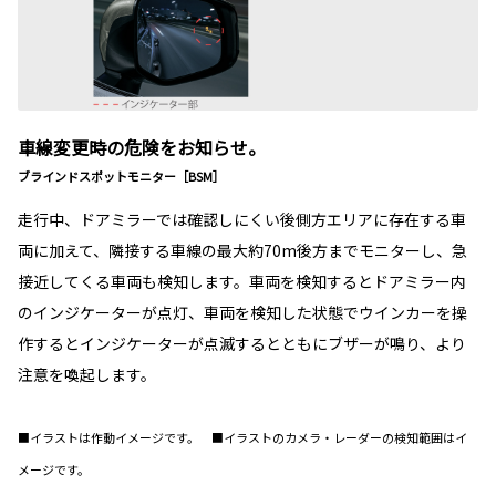
車線変更時の危険をお知らせ。
ブラインドスポットモニター［BSM］
走行中、ドアミラーでは確認しにくい後側方エリアに存在する車
両に加えて、隣接する車線の最大約70m後方までモニターし、急
接近してくる車両も検知します。車両を検知するとドアミラー内
のインジケーターが点灯、車両を検知した状態でウインカーを操
作するとインジケーターが点滅するとともにブザーが鳴り、より
注意を喚起します。
■イラストは作動イメージです。 ■イラストのカメラ・レーダーの検知範囲はイ
メージです。