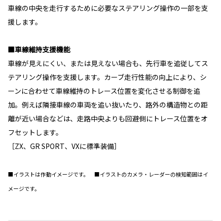
車線の中央を走行するために必要なステアリング操作の一部を支
援します。
■車線維持支援機能
車線が見えにくい、または見えない場合も、先行車を追従してス
テアリング操作を支援します。カーブ走行性能の向上により、シ
ーンに合わせて車線維持のトレース位置を変化させる制御を追
加。例えば隣接車線の車両を追い抜いたり、路外の構造物との距
離が近い場合などは、走路中央よりも回避側にトレース位置をオ
フセットします。
［ZX、GR SPORT、VXに標準装備］
■イラストは作動イメージです。 ■イラストのカメラ・レーダーの検知範囲はイ
メージです。