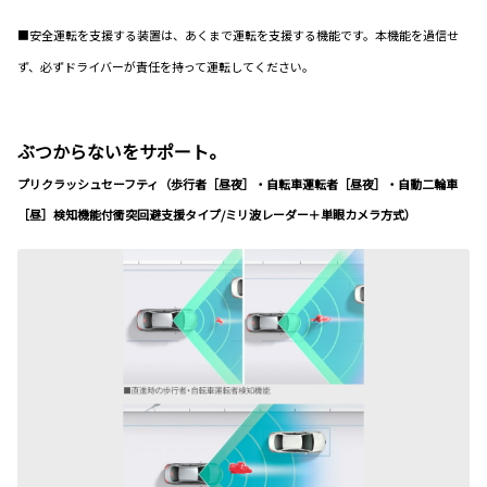
■安全運転を支援する装置は、あくまで運転を支援する機能です。本機能を過信せ
ず、必ずドライバーが責任を持って運転してください。
ぶつからないをサポート。
プリクラッシュセーフティ（歩行者［昼夜］・自転車運転者［昼夜］・自動二輪車
［昼］検知機能付衝突回避支援タイプ/ミリ波レーダー＋単眼カメラ方式）