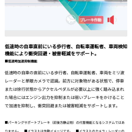
低速時の自車直前にいる歩行者、自転車運転者、車両検知
機能により衝突回避・被害軽減をサポート。
■低速時加速抑制機能
低速時の自車の直前にいる歩行者、自転車運転者、車両をミリ波
レーダーと単眼カメラで認識。前方に対象物がある状態で、停車
または徐行状態からアクセルペダルが必要以上に強く踏み込まれ
た場合にはエンジン出力を抑制または弱いブレーキをかけること
で加速を抑制し、衝突回避または被害軽減をサポートします。
■パーキングサポートブレーキ（前後方静止物）の代替機能となるシステムではあ
りません。 ■イラストは作動イメージです。 ■イラストのカメラ・レーダーの