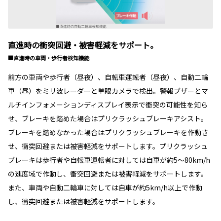
直進時の衝突回避・被害軽減をサポート。
■直進時の車両・歩行者検知機能
前方の車両や歩行者（昼夜）、自転車運転者（昼夜）、自動二輪
車（昼）をミリ波レーダーと単眼カメラで検出。警報ブザーとマ
ルチインフォメーションディスプレイ表示で衝突の可能性を知ら
せ、ブレーキを踏めた場合はプリクラッシュブレーキアシスト。
ブレーキを踏めなかった場合はプリクラッシュブレーキを作動さ
せ、衝突回避または被害軽減をサポートします。プリクラッシュ
ブレーキは歩行者や自転車運転者に対しては自車が約5〜80km/h
の速度域で作動し、衝突回避または被害軽減をサポートします。
また、車両や自動二輪車に対しては自車が約5km/h以上で作動
し、衝突回避または被害軽減をサポートします。