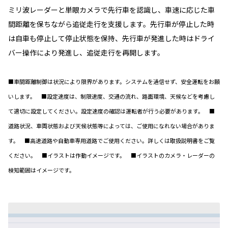
ミリ波レーダーと単眼カメラで先行車を認識し、車速に応じた車
間距離を保ちながら追従走行を支援します。先行車が停止した時
は自車も停止して停止状態を保持、先行車が発進した時はドライ
バー操作により発進し、追従走行を再開します。
■車間距離制御は状況により限界があります。システムを過信せず、安全運転をお願
いします。 ■設定速度は、制限速度、交通の流れ、路面環境、天候などを考慮し
て適切に設定してください。設定速度の確認は運転者が行う必要があります。 ■
道路状況、車両状態および天候状態等によっては、ご使用になれない場合がありま
す。 ■高速道路や自動車専用道路でご使用ください。詳しくは取扱説明書をご覧
ください。 ■イラストは作動イメージです。 ■イラストのカメラ・レーダーの
検知範囲はイメージです。