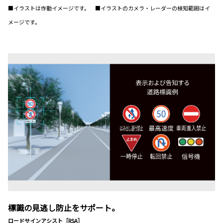
■イラストは作動イメージです。 ■イラストのカメラ・レーダーの検知範囲はイ
メージです。
標識の見逃し防止をサポート。
ロードサインアシスト［RSA］