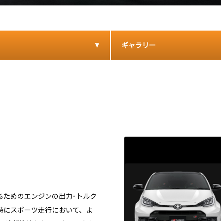
ギャラリー
るためのエンジンの出力･トルク
時にスポーツ走行において、よ