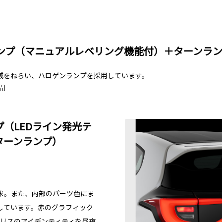
ンプ（マニュアルレベリング機能付）＋ターンラ
減をねらい、ハロゲンランプを採用しています。
装備］
プ（LEDライン発光テ
ターンランプ）
求。また、内部のパーツ色にま
しています。赤のグラフィック
ヤリスのアイデンティティを昼夜