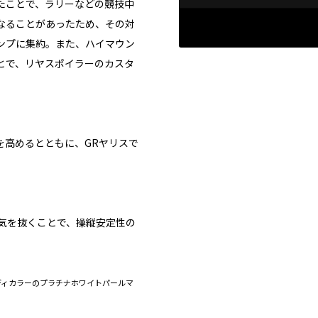
たことで、ラリーなどの競技中
なることがあったため、その対
ンプに集約。また、ハイマウン
とで、リヤスポイラーのカスタ
を高めるとともに、GRヤリスで
気を抜くことで、操縦安定性の
D）］。ボディカラーのプラチナホワイトパールマ