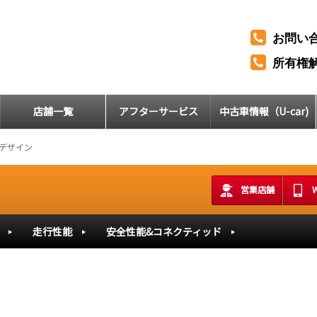
お問い
所有権
店舗一覧
アフターサービス
中古車情報（U-car)
デザイン
営業店舗
走行性能
安全性能&コネクティッド