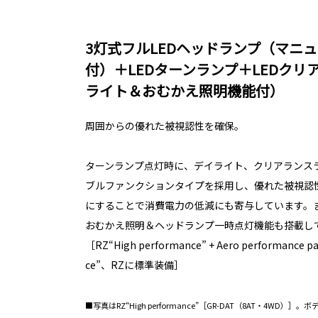
3灯式フルLEDヘッドランプ（マニ
付）＋LEDターンランプ＋LEDク
ライト＆おむかえ照明機能付）
周囲からの優れた被視認性を確保。
ターンランプ点灯時に、デイライト、クリアランス
ブルファンクションタイプを採用し、優れた被視認性
にすることで消費電力の低減にも寄与しています。
おむかえ照明＆ヘッドランプ一時点灯機能も搭載し
［RZ“High performance” + Aero performance 
ce”、RZに標準装備］
■写真はRZ“High performance”［GR-DAT（8AT・4W