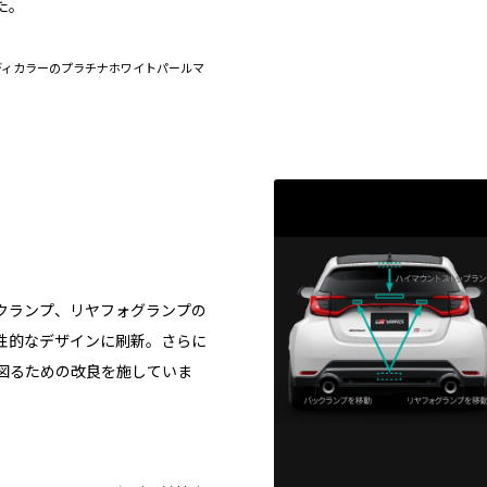
た。
D）］。ボディカラーのプラチナホワイトパールマ
クランプ、リヤフォグランプの
性的なデザインに刷新。さらに
図るための改良を施していま