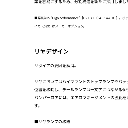
業を容易にするため、分割構造を新たに採用しまし
■写真はRZ“High performance”［GR-DAT（8AT・4W
イカ〈089〉はメーカーオプション。
リヤデザイン
リタイアの要因を解消。
リヤにおいてはハイマウントストップランプやバッ
位置を移動し、テールランプは一文字につながる個
バンパーロアには、エアロマネージメントの強化を
す。
■リヤランプの移設