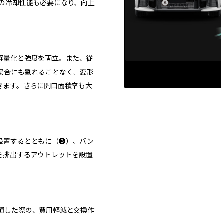
Tの冷却性能も必要になり、向上
軽量化と強度を両立。また、従
場合にも割れることなく、変形
きます。さらに開口面積率も大
置するとともに（🅑）、バン
を排出するアウトレットを設置
損した際の、費用軽減と交換作