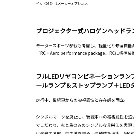
イカ〈089〉はメーカーオプション。
プロジェクター式ハロゲンヘッドラ
モータースポーツ参戦も考慮し、軽量化と修理費低
［RC + Aero performance package、RCに標準
フルLEDリヤコンビネーションラン
ールランプ＆ストップランプ＋LED
走行中、後続車からの被視認性と存在感を両立。
シンボルマークを廃止し、後続車への被視認性を追
でこだわり、赤と黒のみのシンプルな見栄えを実現
は発光する部品間の隙を詰め、連続感を演出。GR