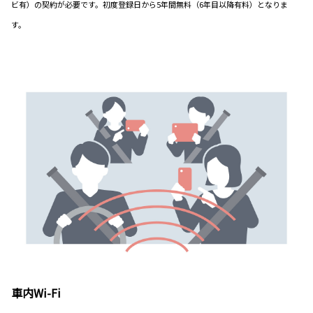
ビ有）の契約が必要です。初度登録日から5年間無料（6年目以降有料）となりま
す。
車内Wi-Fi