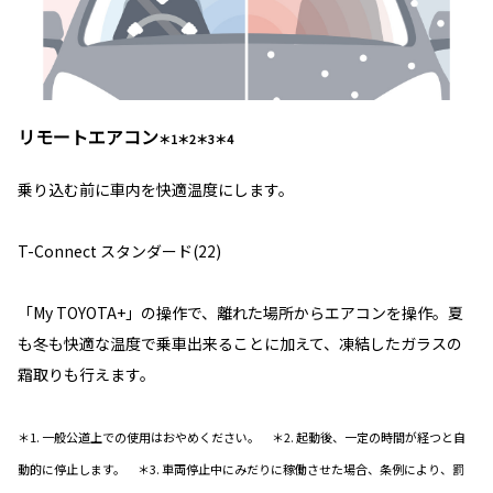
リモートエアコン
＊1＊2＊3＊4
乗り込む前に車内を快適温度にします。
T-Connect スタンダード(22)
「My TOYOTA+」の操作で、離れた場所からエアコンを操作。夏
も冬も快適な温度で乗車出来ることに加えて、凍結したガラスの
霜取りも行えます。
＊1. 一般公道上での使用はおやめください。 ＊2. 起動後、一定の時間が経つと自
動的に停止します。 ＊3. 車両停止中にみだりに稼働させた場合、条例により、罰