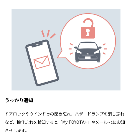
うっかり通知
ドアロックやウインドゥの閉め忘れ、ハザードランプの消し忘れ
など、操作忘れを検知すると「My TOYOTA+」やメール
にお知
＊1
らせします。