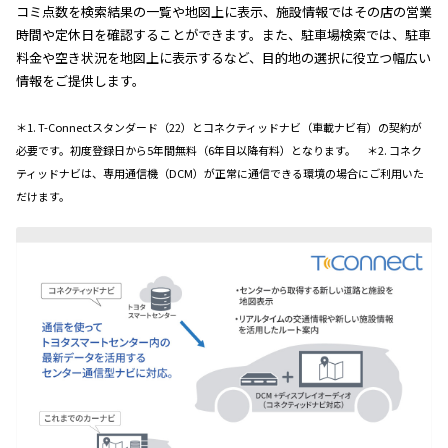
コミ点数を検索結果の一覧や地図上に表示、施設情報ではその店の営業
時間や定休日を確認することができます。また、駐車場検索では、駐車
料金や空き状況を地図上に表示するなど、目的地の選択に役立つ幅広い
情報をご提供します。
＊1. T-Connectスタンダード（22）とコネクティッドナビ（車載ナビ有）の契約が
必要です。初度登録日から5年間無料（6年目以降有料）となります。 ＊2. コネク
ティッドナビは、専用通信機（DCM）が正常に通信できる環境の場合にご利用いた
だけます。