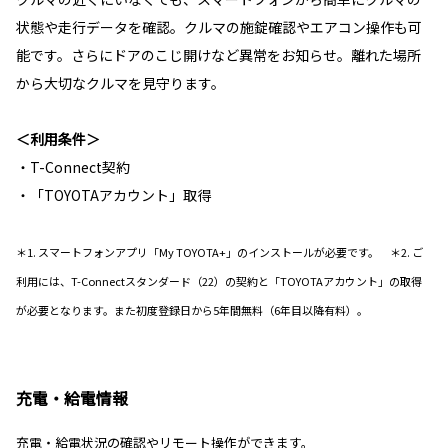
状態や走行データを確認。クルマの施錠確認やエアコン操作も可
能です。さらにドアのこじ開けなど異常をお知らせ。離れた場所
から大切なクルマを見守ります。
＜利用条件＞
・T-Connect契約
・「TOYOTAアカウント」取得
＊1. スマートフォンアプリ「My TOYOTA+」のインストールが必要です。 ＊2. ご
利用には、T-Connectスタンダード（22）の契約と「TOYOTAアカウント」の取得
が必要となります。また初度登録日から5年間無料（6年目以降有料）。
充電・給電情報
充電・給電状況の確認やリモート操作ができます。