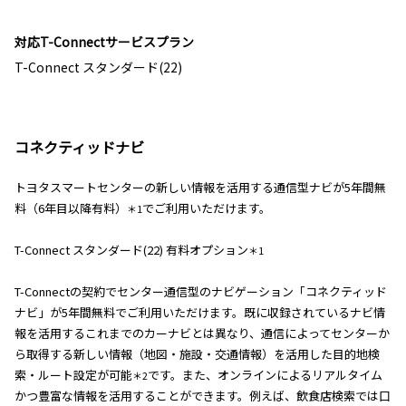
対応T-Connectサービスプラン
T-Connect スタンダード(22)
コネクティッドナビ
トヨタスマートセンターの新しい情報を活用する通信型ナビが5年間無
料（6年目以降有料）
でご利用いただけます。
＊1
T-Connect スタンダード(22) 有料オプション
＊1
T-Connectの契約でセンター通信型のナビゲーション「コネクティッド
ナビ」が5年間無料でご利用いただけます。既に収録されているナビ情
報を活用するこれまでのカーナビとは異なり、通信によってセンターか
ら取得する新しい情報（地図・施設・交通情報）を活用した目的地検
索・ルート設定が可能
です。また、オンラインによるリアルタイム
＊2
かつ豊富な情報を活用することができます。例えば、飲食店検索では口