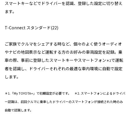
スマートキーなどでドライバーを認識、登録した設定に切り替え
ます。
T-Connect スタンダード(22)
ご家族でクルマをシェアする時など、個々のよく使うオーディオ
やナビの地図表示など運転する方のお好みの車両設定を記録。乗
車の際、事前に登録したスマートキーやスマートフォン
で運転
＊2
者を認識し、ドライバーそれぞれの最適な車内環境に自動で設定
します。
＊1.「My TOYOTA+」で初期設定が必要です。 ＊2. スマートフォンによるドライバ
ー認識は、前回クルマに乗車したドライバーのスマートフォンが接続された時のみ
自動で認識します。