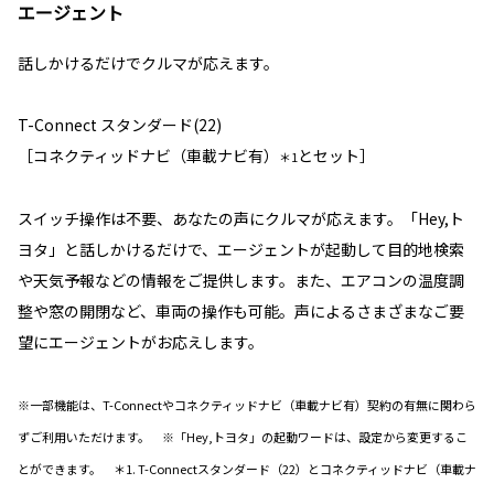
エージェント
話しかけるだけでクルマが応えます。
T-Connect スタンダード(22)
［コネクティッドナビ（車載ナビ有）
とセット］
＊1
スイッチ操作は不要、あなたの声にクルマが応えます。「Hey,ト
ヨタ」と話しかけるだけで、エージェントが起動して目的地検索
や天気予報などの情報をご提供します。また、エアコンの温度調
整や窓の開閉など、車両の操作も可能。声によるさまざまなご要
望にエージェントがお応えします。
※一部機能は、T-Connectやコネクティッドナビ（車載ナビ有）契約の有無に関わら
ずご利用いただけます。 ※「Hey,トヨタ」の起動ワードは、設定から変更するこ
とができます。 ＊1. T-Connectスタンダード（22）とコネクティッドナビ（車載ナ