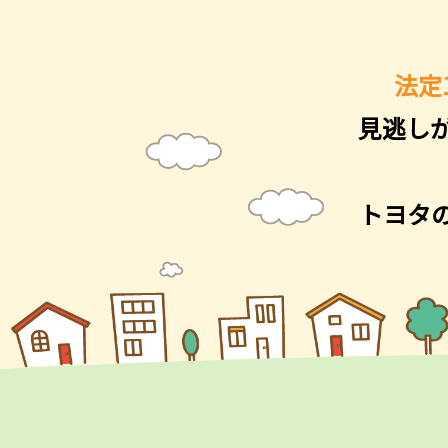
法定
見逃し
トヨタ