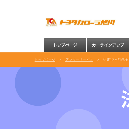
トップページ
カーラインアップ
トップページ
アフターサービス
法定12ヶ月点検 