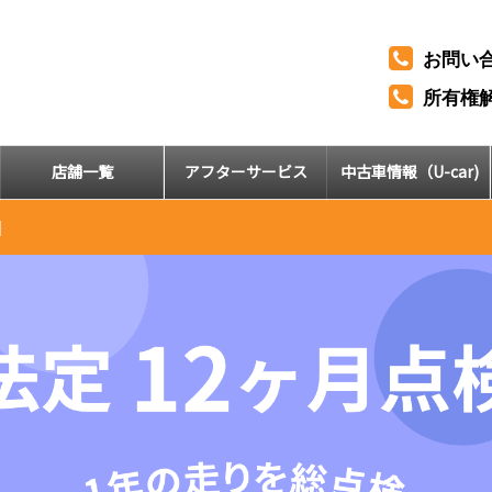
お問い
所有権
店舗一覧
アフターサービス
中古車情報（U-car)
|