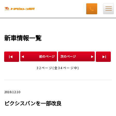
新車情報一覧
前のページ
次のページ
32ページ(全34ページ中)
2018.12.10
ピクシスバンを一部改良